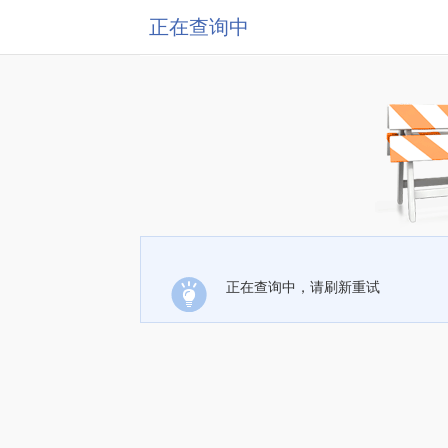
正在查询中
正在查询中，请刷新重试